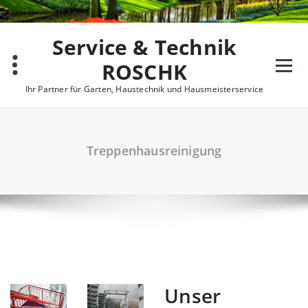
Zum
Inhalt
springen
Service & Technik
ROSCHK
Ihr Partner für Garten, Haustechnik und Hausmeisterservice
Treppenhausreinigung
Unser