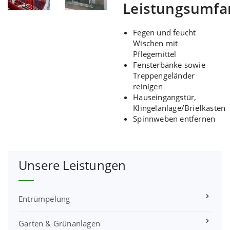
Leistungsumfa
Fegen und feucht
Wischen mit
Pflegemittel
Fensterbänke sowie
Treppengeländer
reinigen
Hauseingangstür,
Klingelanlage/Briefkästen
Spinnweben entfernen
Unsere Leistungen
Entrümpelung
Garten & Grünanlagen